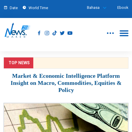
Bahasa
Ebook
Date
World Time
TOP NEWS
Market & Economic Intelligence Platform
Insight on Macro, Commodities, Equities &
Policy