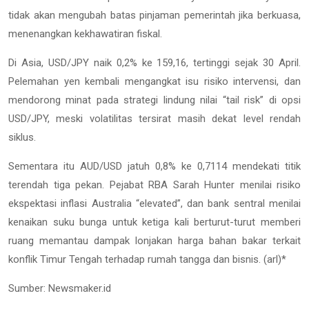
tidak akan mengubah batas pinjaman pemerintah jika berkuasa,
menenangkan kekhawatiran fiskal.
Di Asia, USD/JPY naik 0,2% ke 159,16, tertinggi sejak 30 April.
Pelemahan yen kembali mengangkat isu risiko intervensi, dan
mendorong minat pada strategi lindung nilai “tail risk” di opsi
USD/JPY, meski volatilitas tersirat masih dekat level rendah
siklus.
Sementara itu AUD/USD jatuh 0,8% ke 0,7114 mendekati titik
terendah tiga pekan. Pejabat RBA Sarah Hunter menilai risiko
ekspektasi inflasi Australia “elevated”, dan bank sentral menilai
kenaikan suku bunga untuk ketiga kali berturut-turut memberi
ruang memantau dampak lonjakan harga bahan bakar terkait
konflik Timur Tengah terhadap rumah tangga dan bisnis. (arl)*
Sumber: Newsmaker.id