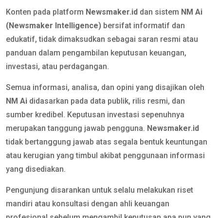
Konten pada platform
Newsmaker.id
dan sistem
NM Ai
(Newsmaker Intelligence)
bersifat informatif dan
edukatif, tidak dimaksudkan sebagai saran resmi atau
panduan dalam pengambilan keputusan keuangan,
investasi, atau perdagangan.
Semua informasi, analisa, dan opini yang disajikan oleh
NM Ai
didasarkan pada data publik, rilis resmi, dan
sumber kredibel. Keputusan investasi sepenuhnya
merupakan tanggung jawab pengguna.
Newsmaker.id
tidak bertanggung jawab atas segala bentuk keuntungan
atau kerugian yang timbul akibat penggunaan informasi
yang disediakan.
Pengunjung disarankan untuk selalu melakukan riset
mandiri atau konsultasi dengan ahli keuangan
profesional sebelum mengambil keputusan apa pun yang