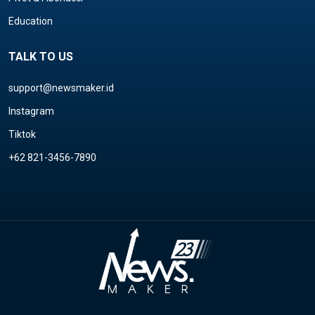
Education
TALK TO US
support@newsmaker.id
Instagram
Tiktok
+62 821-3456-7890