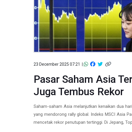
23 December 2025 07:21 |
Pasar Saham Asia Te
Juga Tembus Rekor
Saham-saham Asia melanjutkan kenaikan dua hari b
yang mendorong rally global. Indeks MSCI Asia Pac
mencetak rekor penutupan tertinggi. Di Jepang, Top