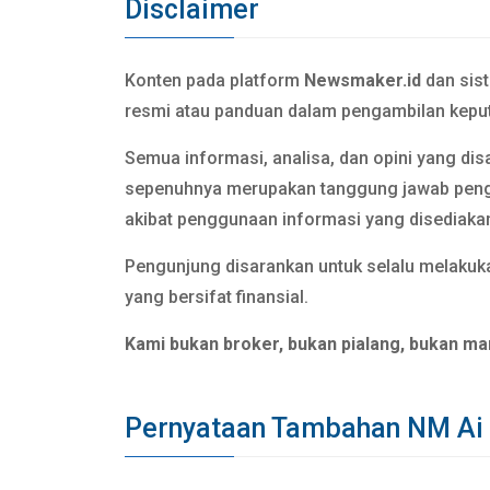
Disclaimer
Konten pada platform
Newsmaker.id
dan sis
resmi atau panduan dalam pengambilan keput
Semua informasi, analisa, dan opini yang dis
sepenuhnya merupakan tanggung jawab pen
akibat penggunaan informasi yang disediaka
Pengunjung disarankan untuk selalu melakuka
yang bersifat finansial.
Kami bukan broker, bukan pialang, bukan ma
Pernyataan Tambahan NM Ai