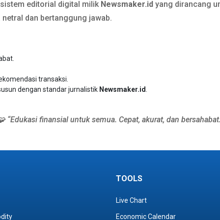
stem editorial digital milik
Newsmaker.id
yang dirancang un
a netral dan bertanggung jawab.
abat.
rekomendasi transaksi.
susun dengan standar jurnalistik
Newsmaker.id
.
🧩 “Edukasi finansial untuk semua. Cepat, akurat, dan bersahabat.
TOOLS
Live Chart
dity
Economic Calendar