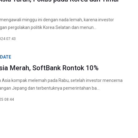
mengawali minggu ini dengan nada lemah, karena investor
gan pergolakan politik Korea Selatan dan menun...
024 07:43
PDATE
sia Merah, SoftBank Rontok 10%
 Asia kompak melemah pada Rabu, setelah investor mencerna
angan Jepang dan terbentuknya pemerintahan ba...
25 08:44