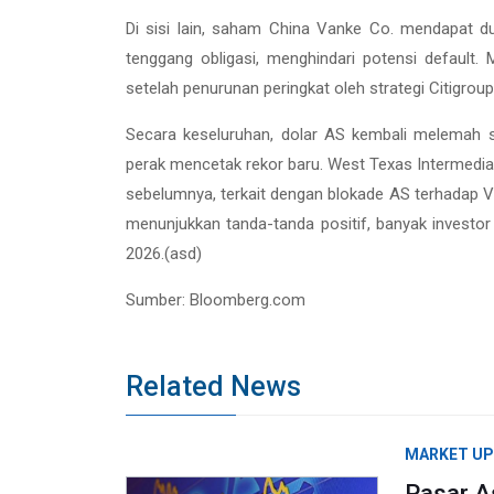
Di sisi lain, saham China Vanke Co. mendapat du
tenggang obligasi, menghindari potensi defaul
setelah penurunan peringkat oleh strategi Citigroup
Secara keseluruhan, dolar AS kembali melemah s
perak mencetak rekor baru. West Texas Intermedia
sebelumnya, terkait dengan blokade AS terhadap V
menunjukkan tanda-tanda positif, banyak investo
2026.(asd)
Sumber: Bloomberg.com
Related News
MARKET U
Pasar As