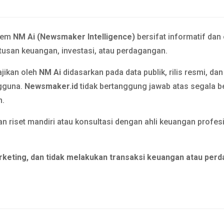
tem
NM Ai (Newsmaker Intelligence)
bersifat informatif dan
usan keuangan, investasi, atau perdagangan.
ajikan oleh
NM Ai
didasarkan pada data publik, rilis resmi, da
gguna.
Newsmaker.id
tidak bertanggung jawab atas segala b
n.
n riset mandiri atau konsultasi dengan ahli keuangan prof
rketing, dan tidak melakukan transaksi keuangan atau perd