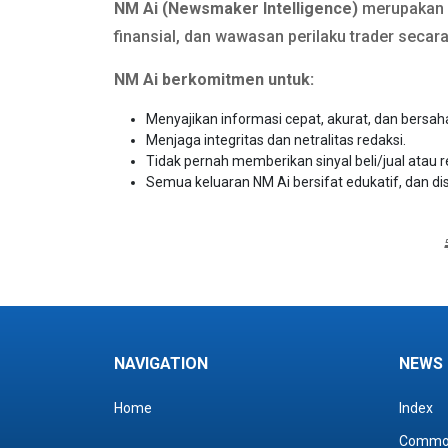
NM Ai (Newsmaker Intelligence)
merupakan si
finansial, dan wawasan perilaku trader secar
NM Ai berkomitmen untuk:
Menyajikan informasi cepat, akurat, dan bersah
Menjaga integritas dan netralitas redaksi.
Tidak pernah memberikan sinyal beli/jual atau 
Semua keluaran NM Ai bersifat edukatif, dan di
NAVIGATION
NEWS
Home
Index
Commo