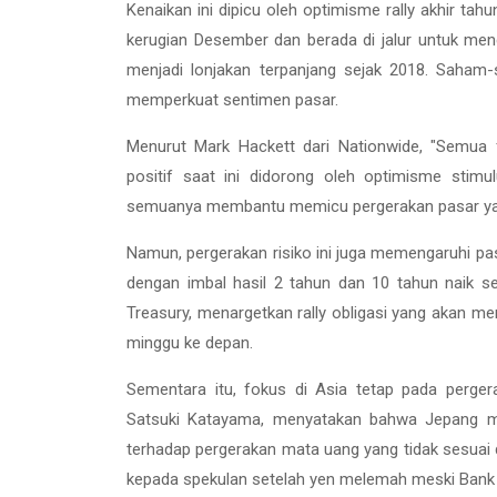
Kenaikan ini dipicu oleh optimisme rally akhir ta
kerugian Desember dan berada di jalur untuk menc
menjadi lonjakan terpanjang sejak 2018. Saham
memperkuat sentimen pasar.
Menurut Mark Hackett dari Nationwide, "Semua 
positif saat ini didorong oleh optimisme stimul
semuanya membantu memicu pergerakan pasar yang
Namun, pergerakan risiko ini juga memengaruhi pasa
dengan imbal hasil 2 tahun dan 10 tahun naik se
Treasury, menargetkan rally obligasi yang akan m
minggu ke depan.
Sementara itu, fokus di Asia tetap pada perge
Satsuki Katayama, menyatakan bahwa Jepang me
terhadap pergerakan mata uang yang tidak sesuai 
kepada spekulan setelah yen melemah meski Bank 