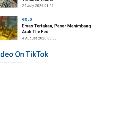
24 July 2026 01:26
GOLD
Emas Tertahan, Pasar Menimbang
Arah The Fed
4 August 2026 03:33
ideo On TikTok