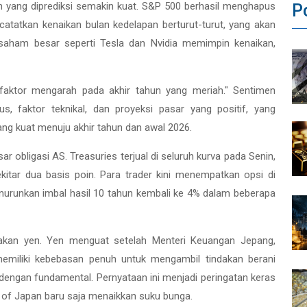
hun yang diprediksi semakin kuat. S&P 500 berhasil menghapus
P
atatkan kenaikan bulan kedelapan berturut-turut, yang akan
-saham besar seperti Tesla dan Nvidia memimpin kenaikan,
faktor mengarah pada akhir tahun yang meriah." Sentimen
us, faktor teknikal, dan proyeksi pasar yang positif, yang
 kuat menuju akhir tahun dan awal 2026.
r obligasi AS. Treasuries terjual di seluruh kurva pada Senin,
kitar dua basis poin. Para trader kini menempatkan opsi di
enurunkan imbal hasil 10 tahun kembali ke 4% dalam beberapa
rakan yen. Yen menguat setelah Menteri Keuangan Jepang,
miliki kebebasan penuh untuk mengambil tindakan berani
dengan fundamental. Pernyataan ini menjadi peringatan keras
of Japan baru saja menaikkan suku bunga.