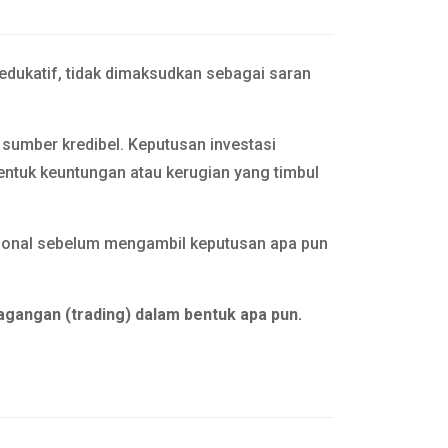
 edukatif, tidak dimaksudkan sebagai saran
n sumber kredibel. Keputusan investasi
entuk keuntungan atau kerugian yang timbul
esional sebelum mengambil keputusan apa pun
agangan (trading) dalam bentuk apa pun.