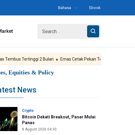
Bahasa
Ebook
Market
mbus Tertinggi 2 Bulan
Emas Cetak Pekan Terbaik Sejak Januari
s, Equities & Policy
atest News
Crypto
Bitcoin Dekati Breakout, Pasar Mulai
Panas
8 August 2026 04:30