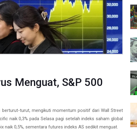
rus Menguat, S&P 500
erturut-turut, mengikuti momentum positif dari Wall Street
ific naik 0,3% pada Selasa pagi setelah indeks saham global
ix naik 0,5%, sementara futures indeks AS sedikit menguat.