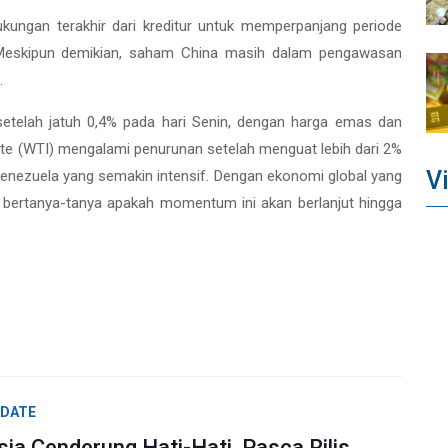
kungan terakhir dari kreditur untuk memperpanjang periode
t. Meskipun demikian, saham China masih dalam pengawasan
.
etelah jatuh 0,4% pada hari Senin, dengan harga emas dan
te (WTI) mengalami penurunan setelah menguat lebih dari 2%
V
enezuela yang semakin intensif. Dengan ekonomi global yang
r bertanya-tanya apakah momentum ini akan berlanjut hingga
PDATE
ia Cenderung Hati-Hati, Pasca Rilis