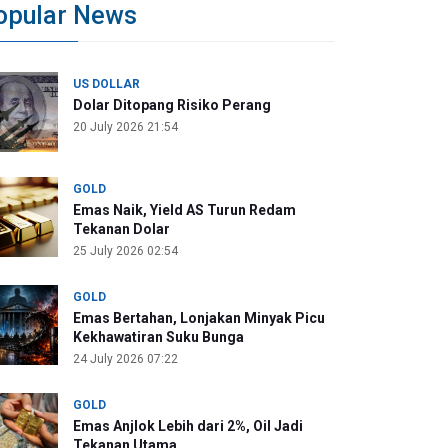
opular News
US DOLLAR
Dolar Ditopang Risiko Perang
20 July 2026 21:54
GOLD
Emas Naik, Yield AS Turun Redam
Tekanan Dolar
25 July 2026 02:54
GOLD
Emas Bertahan, Lonjakan Minyak Picu
Kekhawatiran Suku Bunga
24 July 2026 07:22
GOLD
Emas Anjlok Lebih dari 2%, Oil Jadi
Tekanan Utama