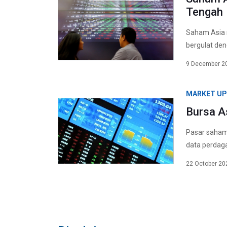
Tengah
Saham Asia 
bergulat den
9 December 2
MARKET U
Bursa A
Pasar saham
data perdag
22 October 20