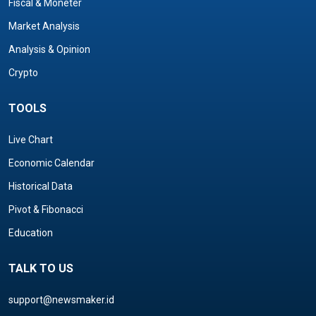
Fiscal & Moneter
Market Analysis
Analysis & Opinion
Crypto
TOOLS
Live Chart
Economic Calendar
Historical Data
Pivot & Fibonacci
Education
TALK TO US
support@newsmaker.id