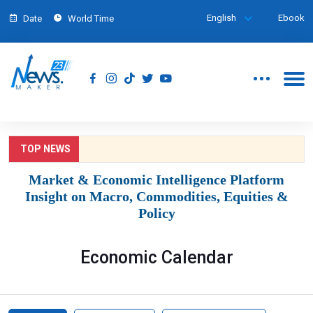
English
Ebook
Date
World Time
TOP NEWS
Market & Economic Intelligence Platform
Insight on Macro, Commodities, Equities &
Policy
Economic Calendar