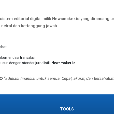
stem editorial digital milik
Newsmaker.id
yang dirancang un
a netral dan bertanggung jawab.
abat.
rekomendasi transaksi.
susun dengan standar jurnalistik
Newsmaker.id
.
🧩 “Edukasi finansial untuk semua. Cepat, akurat, dan bersahabat.
TOOLS