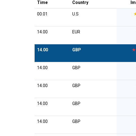
Time
Country
Im
00.01
U.S
14.00
EUR
14.00
GBP
★
14.00
GBP
14.00
GBP
14.00
GBP
14.00
GBP