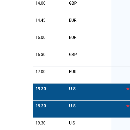
14.00
GBP
14.45
EUR
16.00
EUR
16.30
GBP
17.00
EUR
19.30
U.S
★
19.30
U.S
★
19.30
U.S