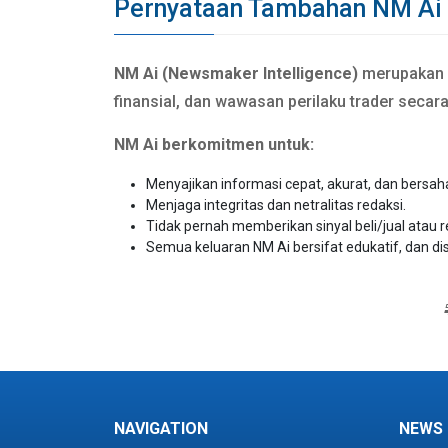
Pernyataan Tambahan NM Ai
NM Ai (Newsmaker Intelligence)
merupakan si
finansial, dan wawasan perilaku trader secar
NM Ai berkomitmen untuk:
Menyajikan informasi cepat, akurat, dan bersah
Menjaga integritas dan netralitas redaksi.
Tidak pernah memberikan sinyal beli/jual atau 
Semua keluaran NM Ai bersifat edukatif, dan di
NAVIGATION
NEWS