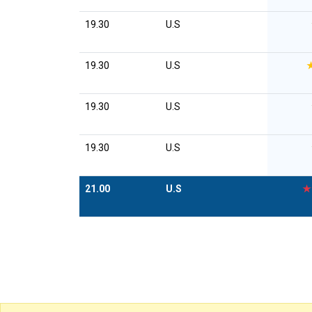
19.30
U.S
19.30
U.S
19.30
U.S
19.30
U.S
21.00
U.S
★