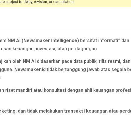
 subject to delay, revision, or cancellation.
tem
NM Ai (Newsmaker Intelligence)
bersifat informatif dan
usan keuangan, investasi, atau perdagangan.
ajikan oleh
NM Ai
didasarkan pada data publik, rilis resmi, da
gguna.
Newsmaker.id
tidak bertanggung jawab atas segala b
n.
n riset mandiri atau konsultasi dengan ahli keuangan prof
rketing, dan tidak melakukan transaksi keuangan atau perd