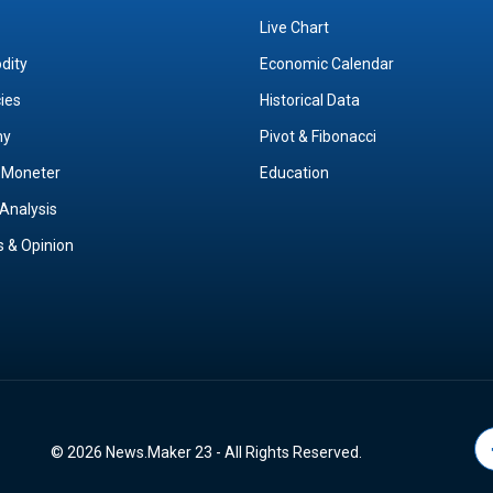
Live Chart
dity
Economic Calendar
cies
Historical Data
my
Pivot & Fibonacci
& Moneter
Education
Analysis
s & Opinion
© 2026 News.Maker 23 - All Rights Reserved.