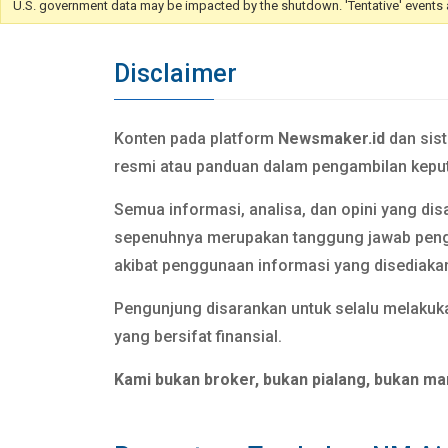
U.S. government data may be impacted by the shutdown. 'Tentative' events are
Disclaimer
Konten pada platform
Newsmaker.id
dan sis
resmi atau panduan dalam pengambilan keput
Semua informasi, analisa, dan opini yang dis
sepenuhnya merupakan tanggung jawab pen
akibat penggunaan informasi yang disediaka
Pengunjung disarankan untuk selalu melakuka
yang bersifat finansial.
Kami bukan broker, bukan pialang, bukan ma