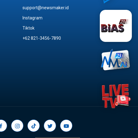
support@newsmaker.id
Instagram
Tiktok
+62 821-3456-7890