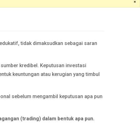
×
 edukatif, tidak dimaksudkan sebagai saran
n sumber kredibel. Keputusan investasi
entuk keuntungan atau kerugian yang timbul
esional sebelum mengambil keputusan apa pun
agangan (trading) dalam bentuk apa pun.