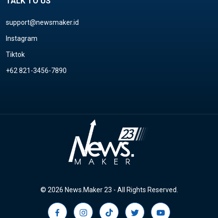
TALK TO US
support@newsmaker.id
Instagram
Tiktok
+62 821-3456-7890
© 2026 News.Maker 23 - All Rights Reserved.